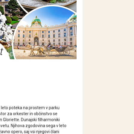
 leto poteka na prostem v parku
tor za orkester in občinstvo se
 Gloriette. Dunajski filharmoniki
svetu. Njihova zgodovina sega v leto
avno opero, saj vsi njegovi člani