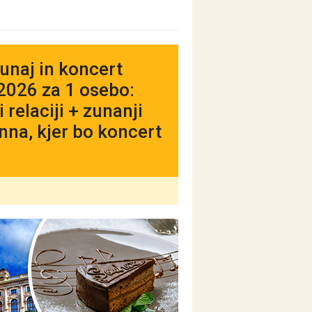
unaj in koncert
2026 za 1 osebo:
relaciji + zunanji
na, kjer bo koncert