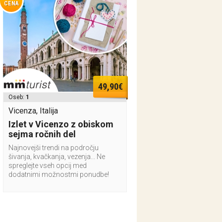
CENA
49,90€
Oseb:
1
Vicenza, Italija
Izlet v Vicenzo z obiskom
sejma ročnih del
Najnovejši trendi na področju
šivanja, kvačkanja, vezenja... Ne
spreglejte vseh opcij med
dodatnimi možnostmi ponudbe!