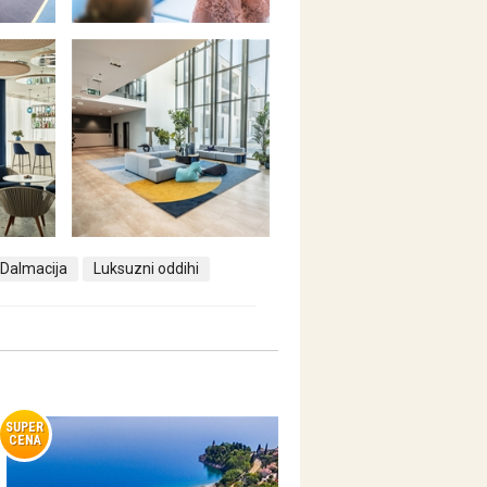
Dalmacija
Luksuzni oddihi
SUPER
CENA