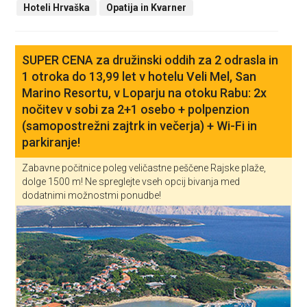
Hoteli Hrvaška
Opatija in Kvarner
SUPER CENA za družinski oddih za 2 odrasla in
1 otroka do 13,99 let v hotelu Veli Mel, San
Marino Resortu, v Loparju na otoku Rabu: 2x
nočitev v sobi za 2+1 osebo + polpenzion
(samopostrežni zajtrk in večerja) + Wi-Fi in
parkiranje!
Zabavne počitnice poleg veličastne peščene Rajske plaže,
dolge 1500 m! Ne spreglejte vseh opcij bivanja med
dodatnimi možnostmi ponudbe!