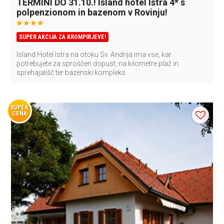
TERMINI DO 31.10.! Island hotel Istra 4* s
polpenzionom in bazenom v Rovinju!
SUPER AKCIJA ZA KROMPIRJEVE!
Island Hotel Istra na otoku Sv. Andrija ima vse, kar
potrebujete za sproščen dopust, na kilometre plaž in
sprehajališč ter bazenski kompleks.
SUPER
CENA