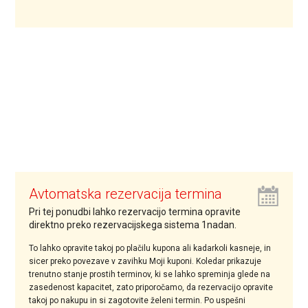
Avtomatska rezervacija termina
Pri tej ponudbi lahko rezervacijo termina opravite
direktno preko rezervacijskega sistema 1nadan.
To lahko opravite takoj po plačilu kupona ali kadarkoli kasneje, in
sicer preko povezave v zavihku Moji kuponi. Koledar prikazuje
trenutno stanje prostih terminov, ki se lahko spreminja glede na
zasedenost kapacitet, zato priporočamo, da rezervacijo opravite
takoj po nakupu in si zagotovite želeni termin. Po uspešni