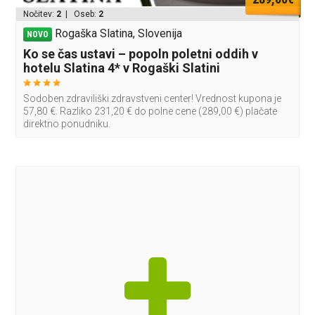
Nočitev:
2
| Oseb:
2
Rogaška Slatina, Slovenija
NOVO
Ko se čas ustavi – popoln poletni oddih v
hotelu Slatina 4* v Rogaški Slatini
Sodoben zdraviliški zdravstveni center! Vrednost kupona je
57,80 €. Razliko 231,20 € do polne cene (289,00 €) plačate
direktno ponudniku.