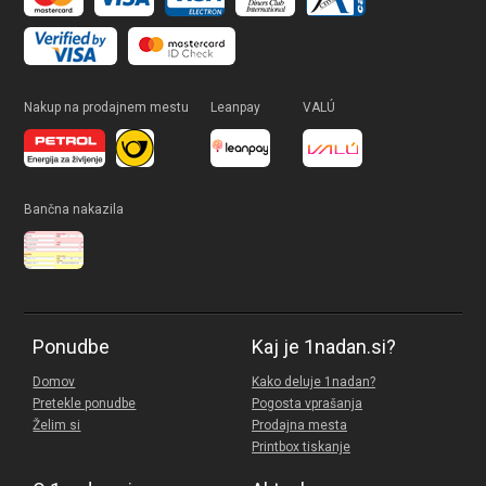
Nakup na prodajnem mestu
Leanpay
VALÚ
Bančna nakazila
Ponudbe
Kaj je 1nadan.si?
Domov
Kako deluje 1nadan?
Pretekle ponudbe
Pogosta vprašanja
Želim si
Prodajna mesta
Printbox tiskanje