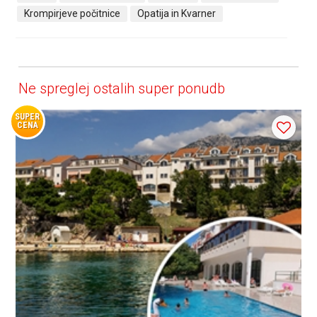
Krompirjeve počitnice
Opatija in Kvarner
Ne spreglej ostalih super ponudb
SUPER
CENA