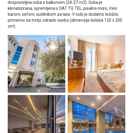
dvoposteljna soba z balkonom (24-27 m2). Soba je
klimatizirana, opremljena s SAT TV, TEL, pisalno mizo, mini
barom, sefom, sušilnikom za lase. V sobi je dodatno ležišče,
primerno za tretjo odraslo osebo (dimenzije ležišča 120 x 200
cm).