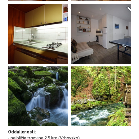
Oddaljenosti:
- najbližja trgovina 2,5 km (Vrbovsko)