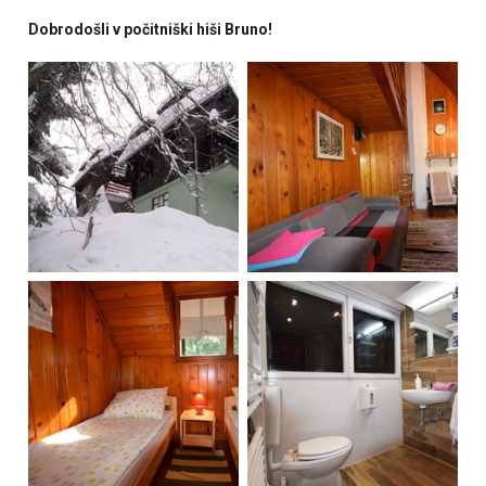
Dobrodošli v počitniški hiši Bruno!