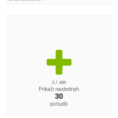
/
5
489
Prikaži naslednjih
30
ponudb