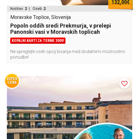
132,00€
Nočitev:
2
| Oseb:
2
Moravske Toplice, Slovenija
Popoln oddih sredi Prekmurja, v prelepi
Panonski vasi v Moravskih toplicah
KOPALNI KARTI ZA TERME 3000!
Ne spreglejte vseh opcij bivanja med dodatnimi možnostmi
ponudbe!
SUPER
CENA