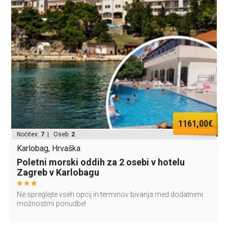
1161,00€
Nočitev:
7
| Oseb:
2
Karlobag, Hrvaška
Poletni morski oddih za 2 osebi v hotelu
Zagreb v Karlobagu
Ne spreglejte vseh opcij in terminov bivanja med dodatnimi
možnostmi ponudbe!