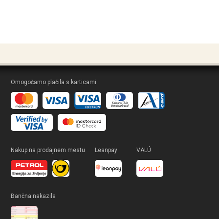
Omogočamo plačila s karticami
Nakup na prodajnem mestu
Leanpay
VALÚ
Bančna nakazila