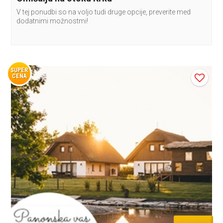
V tej ponudbi so na voljo tudi druge opcije, preverite med
dodatnimi možnostmi!
SUPER
CENA