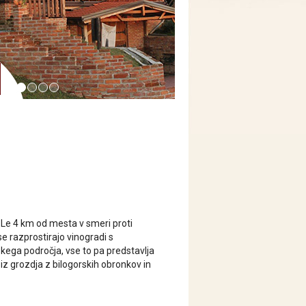
. Le 4 km od mesta v smeri proti
e razprostirajo vinogradi s
ega področja, vse to pa predstavlja
a iz grozdja z bilogorskih obronkov in