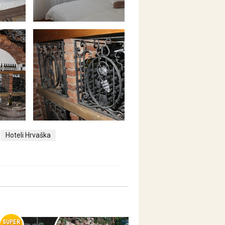
Hoteli Hrvaška
SUPER