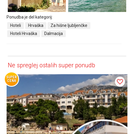
Ponudba je del kategorij:
Hoteli
Hrvaška
Za hišne ljubljenčke
Hoteli Hrvaška
Dalmacija
Ne spreglej ostalih super ponudb
SUPER
CENA