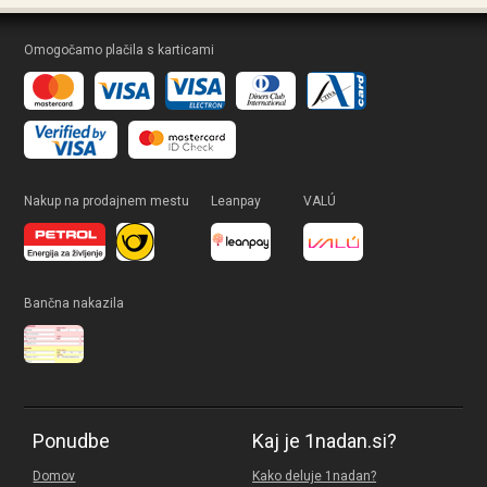
Omogočamo plačila s karticami
Nakup na prodajnem mestu
Leanpay
VALÚ
Bančna nakazila
Ponudbe
Kaj je 1nadan.si?
Domov
Kako deluje 1nadan?