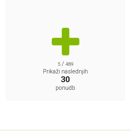
/
5
489
Prikaži naslednjih
30
ponudb