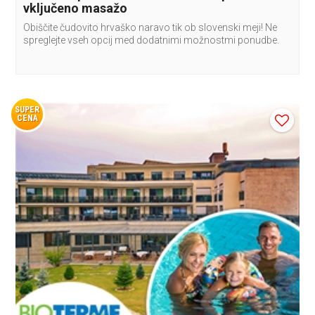
vključeno masažo
Obiščite čudovito hrvaško naravo tik ob slovenski meji! Ne
spreglejte vseh opcij med dodatnimi možnostmi ponudbe.
SUPER
CENA