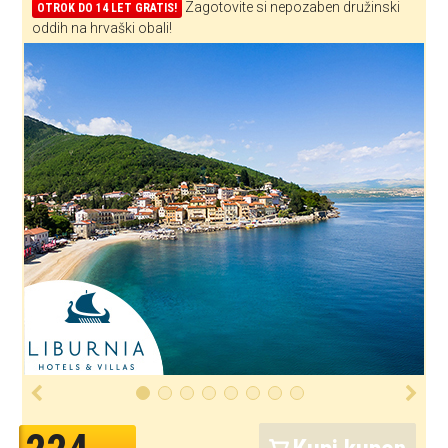
Zagotovite si nepozaben družinski
OTROK DO 14 LET GRATIS!
oddih na hrvaški obali!