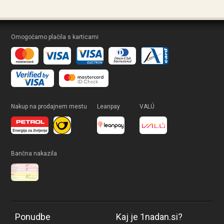
Omogočamo plačila s karticami
Nakup na prodajnem mestu
Leanpay
VALÚ
Bančna nakazila
Ponudbe
Kaj je 1nadan.si?