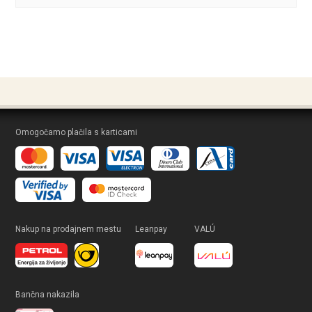
Omogočamo plačila s karticami
Nakup na prodajnem mestu
Leanpay
VALÚ
Bančna nakazila