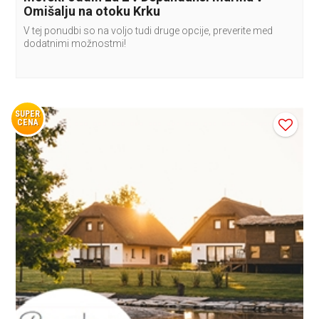
Omišalju na otoku Krku
V tej ponudbi so na voljo tudi druge opcije, preverite med
dodatnimi možnostmi!
SUPER
CENA