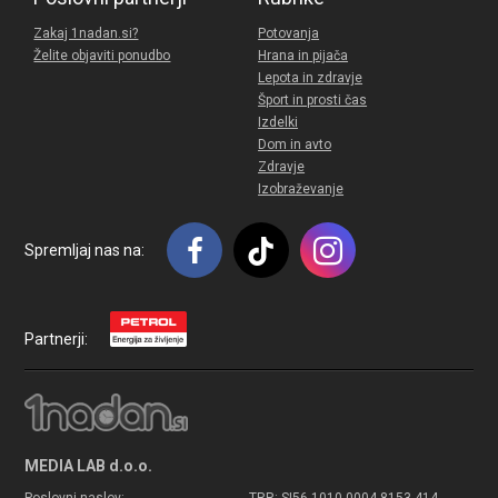
Zakaj 1nadan.si?
Potovanja
Želite objaviti ponudbo
Hrana in pijača
Lepota in zdravje
Šport in prosti čas
Izdelki
Dom in avto
Zdravje
Izobraževanje
Spremljaj nas na:
Partnerji:
MEDIA LAB d.o.o.