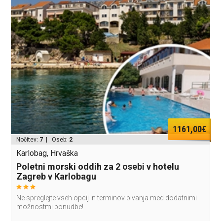
1161,00€
Nočitev:
7
| Oseb:
2
Karlobag, Hrvaška
Poletni morski oddih za 2 osebi v hotelu
Zagreb v Karlobagu
Ne spreglejte vseh opcij in terminov bivanja med dodatnimi
možnostmi ponudbe!