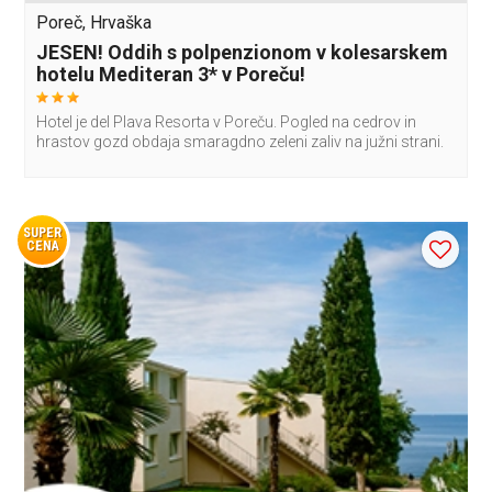
Poreč, Hrvaška
JESEN! Oddih s polpenzionom v kolesarskem
hotelu Mediteran 3* v Poreču!
Hotel je del Plava Resorta v Poreču. Pogled na cedrov in
hrastov gozd obdaja smaragdno zeleni zaliv na južni strani.
SUPER
CENA