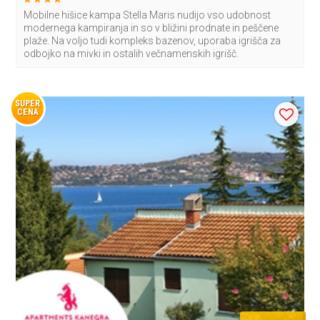
Mobilne hišice kampa Stella Maris nudijo vso udobnost
modernega kampiranja in so v bližini prodnate in peščene
plaže. Na voljo tudi kompleks bazenov, uporaba igrišča za
odbojko na mivki in ostalih večnamenskih igrišč.
SUPER
CENA