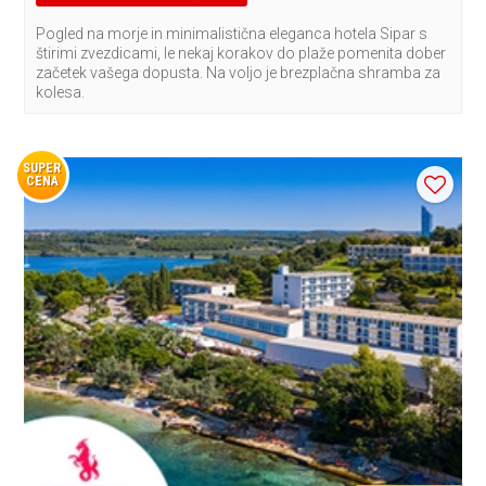
Pogled na morje in minimalistična eleganca hotela Sipar s
štirimi zvezdicami, le nekaj korakov do plaže pomenita dober
začetek vašega dopusta. Na voljo je brezplačna shramba za
kolesa.
SUPER
CENA