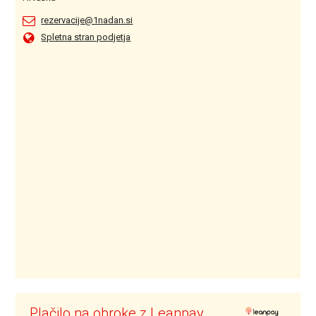
rezervacije@1nadan.si
Spletna stran podjetja
Plačilo na obroke z Leanpay