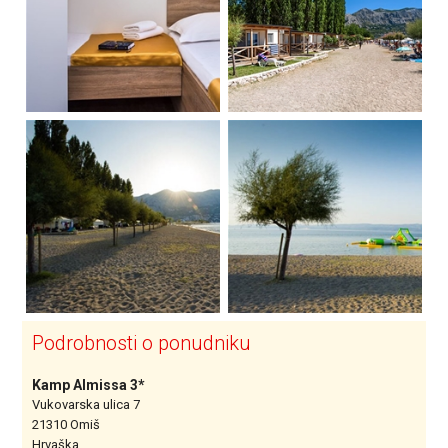
Podrobnosti o ponudniku
Kamp Almissa 3*
Vukovarska ulica 7
21310 Omiš
Hrvaška