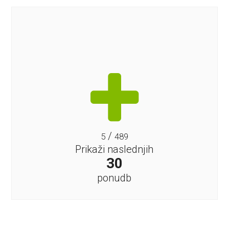
/
5
489
Prikaži naslednjih
30
ponudb