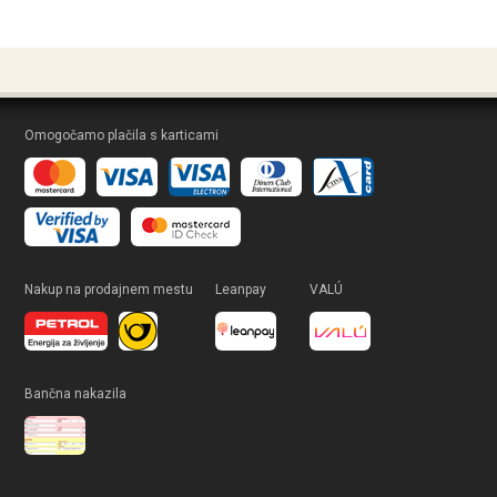
Omogočamo plačila s karticami
Nakup na prodajnem mestu
Leanpay
VALÚ
Bančna nakazila