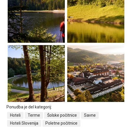
Ponudba je del kategorij:
Hoteli
Terme
Šolske počitnice
Savne
Hoteli Slovenija
Poletne počitnice