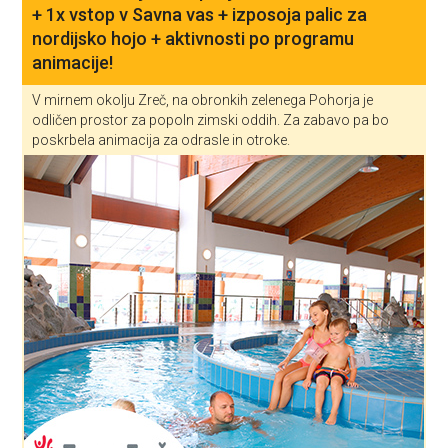
+ 1x vstop v Savna vas + izposoja palic za
nordijsko hojo + aktivnosti po programu
animacije!
V mirnem okolju Zreč, na obronkih zelenega Pohorja je
odličen prostor za popoln zimski oddih. Za zabavo pa bo
poskrbela animacija za odrasle in otroke.