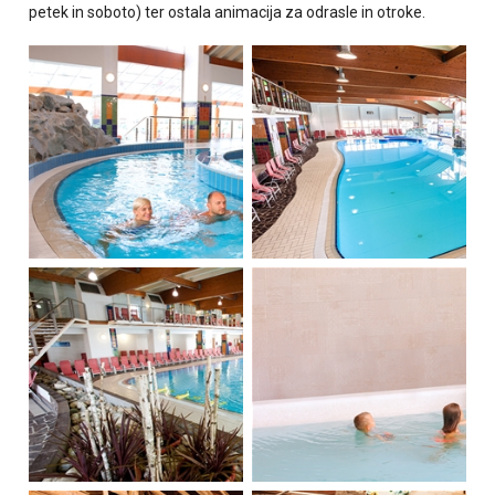
petek in soboto) ter ostala animacija za odrasle in otroke.