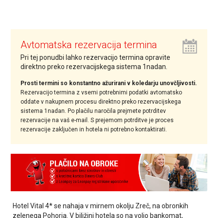
Avtomatska rezervacija termina
Pri tej ponudbi lahko rezervacijo termina opravite
direktno preko rezervacijskega sistema 1nadan.
Prosti termini so konstantno ažurirani v koledarju unovčljivosti.
Rezervacijo termina z vsemi potrebnimi podatki avtomatsko
oddate v nakupnem procesu direktno preko rezervacijskega
sistema 1nadan. Po plačilu naročila prejmete potrditev
rezervacije na vaš e-mail. S prejemom potrditve je proces
rezervacije zaključen in hotela ni potrebno kontaktirati.
Hotel Vital 4* se nahaja v mirnem okolju Zreč, na obronkih
zelenega Pohorja. V biližini hotela so na voljo bankomat,