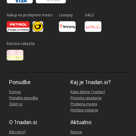
Nakup na prodajnem mestu
Leanpay
VALÚ
Bančna nakazila
Ponudbe
Kaj je 1nadan.si?
Domov
Kako deluje 1nadan?
Pretekle ponudbe
Pogosta vprašanja
Želim si
Prodajna mesta
Printbox tiskanje
O 1nadan.si
Aktualno
Kdo smo?
Novice