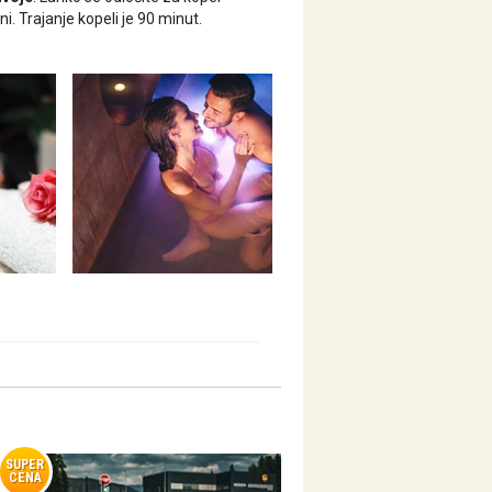
ni. Trajanje kopeli je 90 minut.
SUPER
CENA