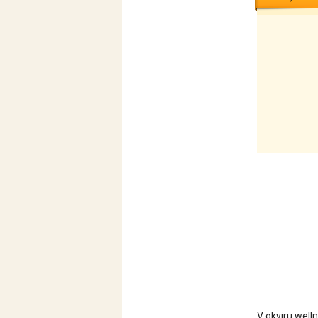
V okviru well