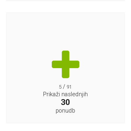
/
5
91
Prikaži naslednjih
30
ponudb