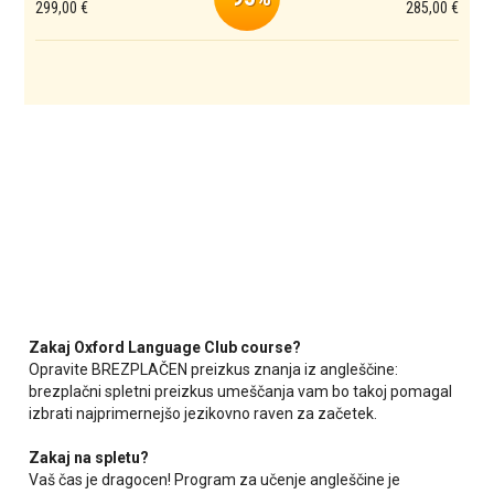
299,00 €
285,00 €
Zakaj Oxford Language Club course?
Opravite BREZPLAČEN preizkus znanja iz angleščine:
brezplačni spletni preizkus umeščanja vam bo takoj pomagal
izbrati najprimernejšo jezikovno raven za začetek.
Zakaj na spletu?
Vaš čas je dragocen! Program za učenje angleščine je