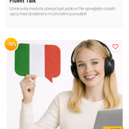
Fluent Talk
Učinkovita medota učenja tujih jezikov! Ne spreglejte ostalih
opcij med dodatnimi možnostmi ponudbe!
-76%