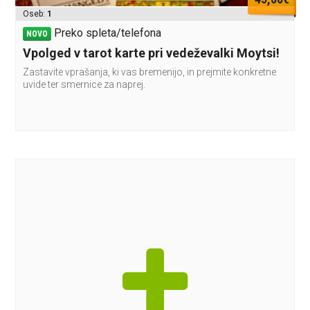
Oseb:
1
Preko spleta/telefona
NOVO
Vpolged v tarot karte pri vedeževalki Moytsi!
Zastavite vprašanja, ki vas bremenijo, in prejmite konkretne
uvide ter smernice za naprej.