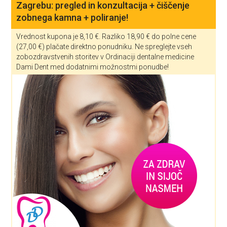
Zagrebu: pregled in konzultacija + čiščenje
zobnega kamna + poliranje!
Vrednost kupona je 8,10 €. Razliko 18,90 € do polne cene
(27,00 €) plačate direktno ponudniku. Ne spreglejte vseh
zobozdravstvenih storitev v Ordinaciji dentalne medicine
Dami Dent med dodatnimi možnostmi ponudbe!