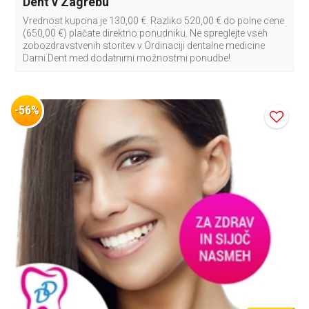
Dent v Zagrebu
Vrednost kupona je 130,00 €. Razliko 520,00 € do polne cene
(650,00 €) plačate direktno ponudniku. Ne spreglejte vseh
zobozdravstvenih storitev v Ordinaciji dentalne medicine
Dami Dent med dodatnimi možnostmi ponudbe!
-56%