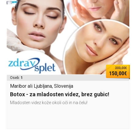
300,00€
150,00€
Oseb:
1
Maribor ali Ljubljana, Slovenija
Botox - za mladosten videz, brez gubic!
Mladosten videz kože okoli oči in na čelu!