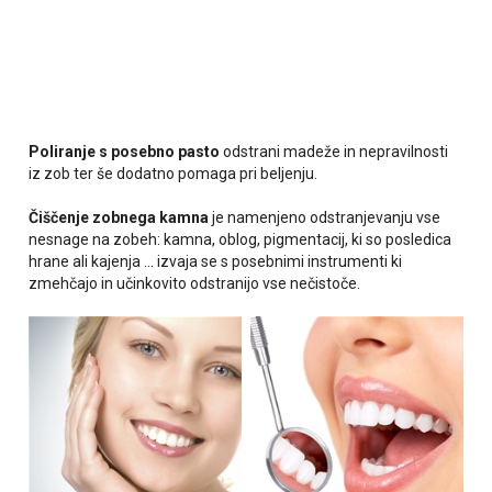
Poliranje s posebno pasto
odstrani madeže in nepravilnosti
iz zob ter še dodatno pomaga pri beljenju.
Čiščenje zobnega kamna
je namenjeno odstranjevanju vse
nesnage na zobeh: kamna, oblog, pigmentacij, ki so posledica
hrane ali kajenja ... izvaja se s posebnimi instrumenti ki
zmehčajo in učinkovito odstranijo vse nečistoče.