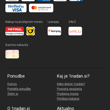
Nakup na prodajnem mestu
Leanpay
VALÚ
Bančna nakazila
Ponudbe
Kaj je 1nadan.si?
Domov
Kako deluje 1nadan?
Pretekle ponudbe
Pogosta vprašanja
Želim si
Prodajna mesta
Printbox tiskanje
O 1nadan.si
Aktualno