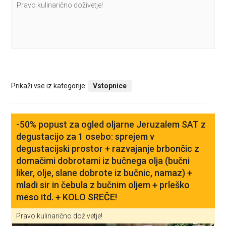
Pravo kulinarično doživetje!
Prikaži vse iz kategorije:
Vstopnice
-50% popust za ogled oljarne Jeruzalem SAT z
degustacijo za 1 osebo: sprejem v
degustacijski prostor + razvajanje brbončic z
domačimi dobrotami iz bučnega olja (bučni
liker, olje, slane dobrote iz bučnic, namaz) +
mladi sir in čebula z bučnim oljem + prleško
meso itd. + KOLO SREČE!
Pravo kulinarično doživetje!