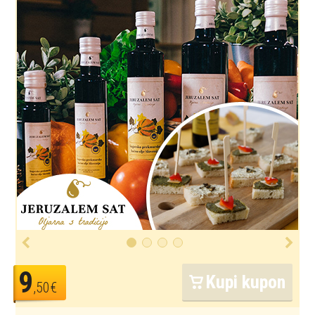
9
Kupi kupon
,50€