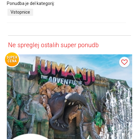
Ponudba je del kategorij:
Vstopnice
Ne spreglej ostalih super ponudb
SUPER
CENA