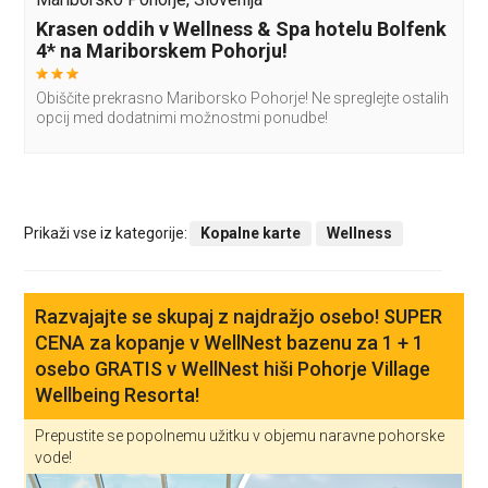
Krasen oddih v Wellness & Spa hotelu Bolfenk
4* na Mariborskem Pohorju!
Obiščite prekrasno Mariborsko Pohorje! Ne spreglejte ostalih
opcij med dodatnimi možnostmi ponudbe!
Prikaži vse iz kategorije:
Kopalne karte
Wellness
Razvajajte se skupaj z najdražjo osebo! SUPER
CENA za kopanje v WellNest bazenu za 1 + 1
osebo GRATIS v WellNest hiši Pohorje Village
Wellbeing Resorta!
Prepustite se popolnemu užitku v objemu naravne pohorske
vode!