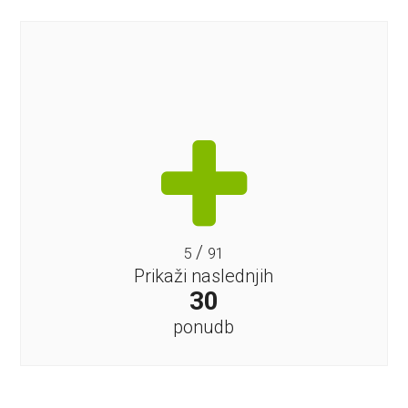
/
5
91
Prikaži naslednjih
30
ponudb