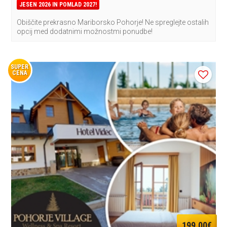
JESEN 2026 IN POMLAD 2027!
Obiščite prekrasno Mariborsko Pohorje! Ne spreglejte ostalih
opcij med dodatnimi možnostmi ponudbe!
SUPER
CENA
199,00€