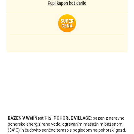
Kupi kupon kot darilo
SUPER
CENA
BAZEN V WellNest HIŠI POHORJE VILLAGE:
bazen z naravno
pohorsko energizirano vodo, ogrevanim masažnim bazenom
(34°C) in čudovito sončno teraso s pogledom na pohorski gozd.