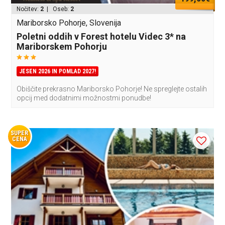
Nočitev:
2
| Oseb:
2
Mariborsko Pohorje, Slovenija
Poletni oddih v Forest hotelu Videc 3* na
Mariborskem Pohorju
JESEN 2026 IN POMLAD 2027!
Obiščite prekrasno Mariborsko Pohorje! Ne spreglejte ostalih
opcij med dodatnimi možnostmi ponudbe!
SUPER
CENA