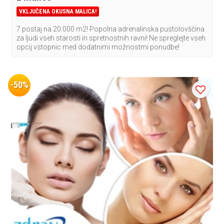
VKLJUČENA OKUSNA MALICA!
7 postaj na 20.000 m2! Popolna adrenalinska pustolovščina
za ljudi vseh starosti in spretnostnih ravni! Ne spreglejte vseh
opcij vstopnic med dodatnimi možnostmi ponudbe!
-50%