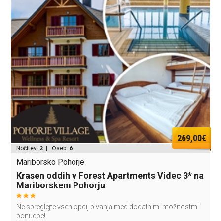
269,00€
Nočitev:
2
| Oseb:
6
Mariborsko Pohorje
Krasen oddih v Forest Apartments Videc 3* na
Mariborskem Pohorju
Ne spreglejte vseh opcij bivanja med dodatnimi možnostmi
ponudbe!