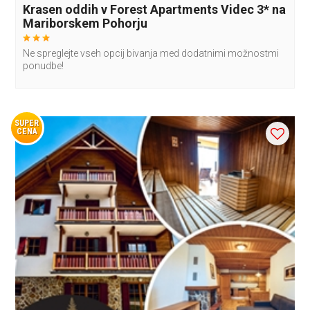
Krasen oddih v Forest Apartments Videc 3* na
Mariborskem Pohorju
Ne spreglejte vseh opcij bivanja med dodatnimi možnostmi
ponudbe!
SUPER
CENA