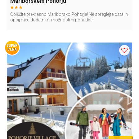
Mariborskem Pohorju
Obiščite prekrasno Mariborsko Pohorje! Ne spreglejte ostalih
opcij med dodatnimi možnostmi ponudbe!
SUPER
CENA