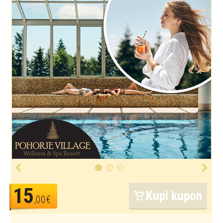
15
Kupi kupon
,00€