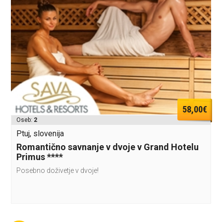
58,00€
Oseb:
2
Ptuj, slovenija
Romantično savnanje v dvoje v Grand Hotelu
Primus ****
Posebno doživetje v dvoje!