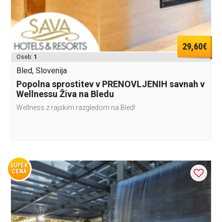
29,60€
Oseb:
1
Bled, Slovenija
Popolna sprostitev v PRENOVLJENIH savnah v
Wellnessu Živa na Bledu
Wellness z rajskim razgledom na Bled!
SUPER
CENA