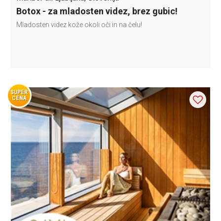
Botox - za mladosten videz, brez gubic!
Mladosten videz kože okoli oči in na čelu!
SUPER
CENA