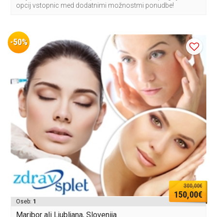
opcij vstopnic med dodatnimi možnostmi ponudbe!
-50%
300,00€
150,00€
Oseb:
1
Maribor ali Ljubljana, Slovenija