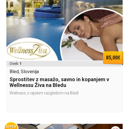
85,00€
Oseb:
1
Bled, Slovenija
Sprostitev z masažo, savno in kopanjem v
Wellnessu Živa na Bledu
Wellness z rajskim razgledom na Bled!
SUPER