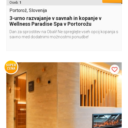
Oseb:
1
Portorož, Slovenija
3-urno razvajanje v savnah in kopanje v
Wellness Paradise Spa v Portorožu
Dan za sprostitev na Obali! Ne spreglejte vseh opcij kopanja s
savno med dodatnimi možnostmi ponudbe!
SUPER
CENA