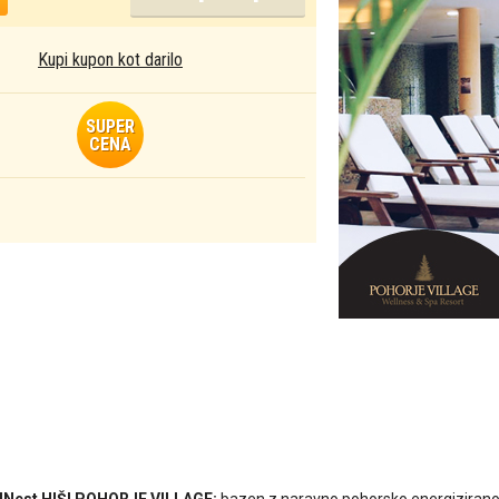
Kupi kupon kot darilo
SUPER
CENA