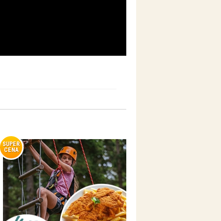
SUPER
CENA