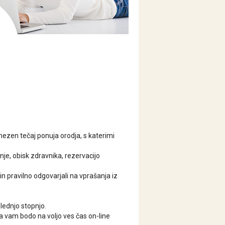
mezen tečaj ponuja orodja, s katerimi
anje, obisk zdravnika, rezervacijo
in pravilno odgovarjali na vprašanja iz
aslednjo stopnjo.
a vam bodo na voljo ves čas on-line