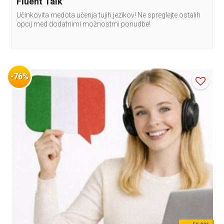
Fluent Talk
Učinkovita medota učenja tujih jezikov! Ne spreglejte ostalih
opcij med dodatnimi možnostmi ponudbe!
-76%