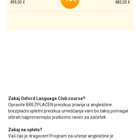
499,00 €
480,00 €
Zakaj Oxford Language Club course?
Opravite BREZPLAČEN preizkus znanja iz angleščine:
brezplačni spletni preizkus umeščanja vam bo takoj pomagal
izbrati najprimernejšo jezikovno raven za začetek.
Zakaj na spletu?
Vaš čas je dragocen! Program za učenje angleščine je