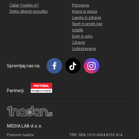
Zakaj 1nadan.si?
Potovanja
Želite objaviti ponudbo
Hrana in pijača
Lepota in zdravje
Šport in prosti čas
Izdelki
Dom in avto
Zdravje
Izobraževanje
Spremljaj nas na:
Partnerji:
MEDIA LAB d.o.o.
Poslovni naslov:
TRR: SI56 1010 0004 8153 414