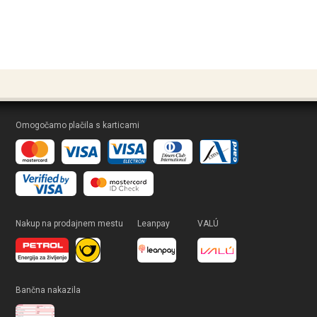
Omogočamo plačila s karticami
Nakup na prodajnem mestu
Leanpay
VALÚ
Bančna nakazila