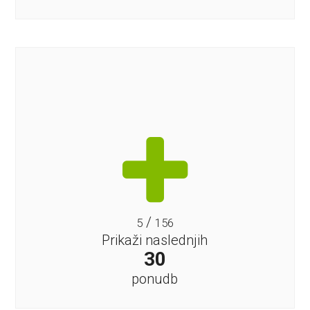
/
5
156
Prikaži naslednjih
30
ponudb