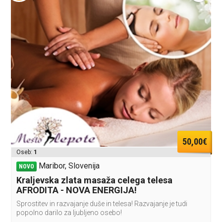
50,00€
Oseb:
1
Maribor, Slovenija
NOVO
Kraljevska zlata masaža celega telesa
AFRODITA - NOVA ENERGIJA!
Sprostitev in razvajanje duše in telesa! Razvajanje je tudi
popolno darilo za ljubljeno osebo!