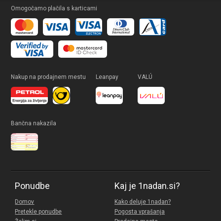
Omogočamo plačila s karticami
Nakup na prodajnem mestu
Leanpay
VALÚ
Bančna nakazila
Ponudbe
Kaj je 1nadan.si?
Domov
Kako deluje 1nadan?
Pretekle ponudbe
Pogosta vprašanja