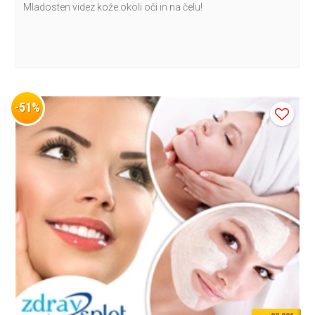
Mladosten videz kože okoli oči in na čelu!
-51%