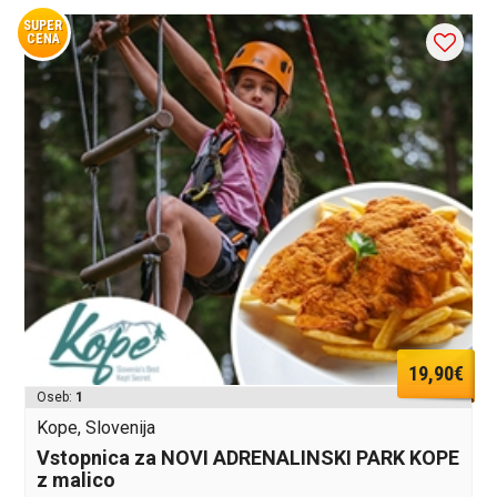
SUPER
CENA
19,90€
Oseb:
1
Kope, Slovenija
Vstopnica za NOVI ADRENALINSKI PARK KOPE
z malico