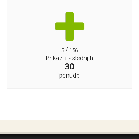
/
5
156
Prikaži naslednjih
30
ponudb