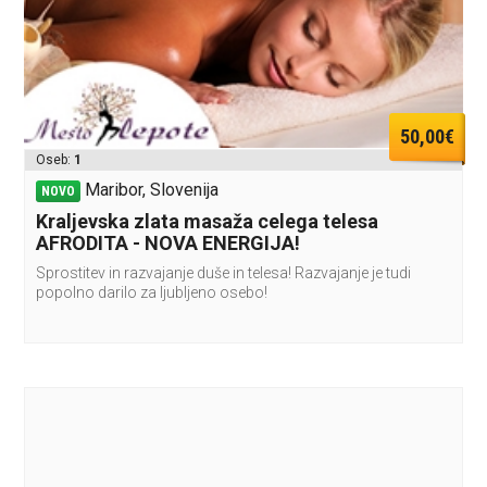
50,00€
Oseb:
1
Maribor, Slovenija
NOVO
Kraljevska zlata masaža celega telesa
AFRODITA - NOVA ENERGIJA!
Sprostitev in razvajanje duše in telesa! Razvajanje je tudi
popolno darilo za ljubljeno osebo!