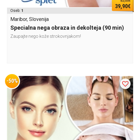
82,00€
39,90€
Oseb:
1
Maribor, Slovenija
Specialna nega obraza in dekolteja (90 min)
Zaupajte nego kože strokovnjakom!
-50%