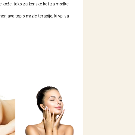
pe kože, tako za ženske kot za moške.
menjava toplo mrzle terapije, ki vpliva