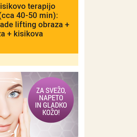
isikovo terapijo
(cca 40-50 min):
ade lifting obraza +
a + kisikova