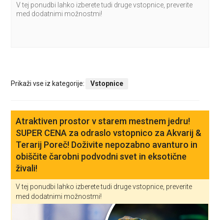
V tej ponudbi lahko izberete tudi druge vstopnice, preverite
med dodatnimi možnostmi!
Prikaži vse iz kategorije:
Vstopnice
Atraktiven prostor v starem mestnem jedru!
SUPER CENA za odraslo vstopnico za Akvarij &
Terarij Poreč! Doživite nepozabno avanturo in
obiščite čarobni podvodni svet in eksotične
živali!
V tej ponudbi lahko izberete tudi druge vstopnice, preverite
med dodatnimi možnostmi!