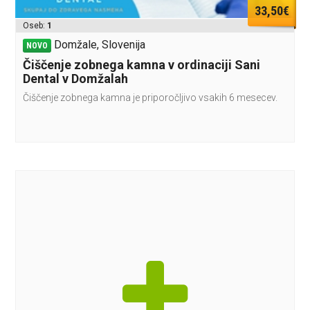
33,50€
Oseb:
1
Domžale, Slovenija
NOVO
Čiščenje zobnega kamna v ordinaciji Sani
Dental v Domžalah
Čiščenje zobnega kamna je priporočljivo vsakih 6 mesecev.