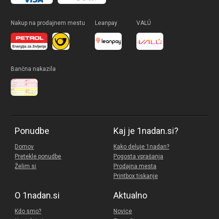
Nakup na prodajnem mestu
Leanpay
VALÚ
Bančna nakazila
Ponudbe
Kaj je 1nadan.si?
Domov
Kako deluje 1nadan?
Pretekle ponudbe
Pogosta vprašanja
Želim si
Prodajna mesta
Printbox tiskanje
O 1nadan.si
Aktualno
Kdo smo?
Novice