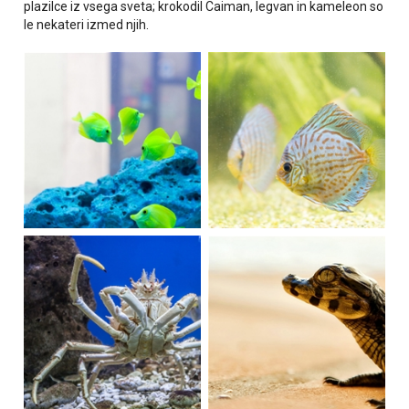
plazilce iz vsega sveta; krokodil Caiman, legvan in kameleon so
le nekateri izmed njih.