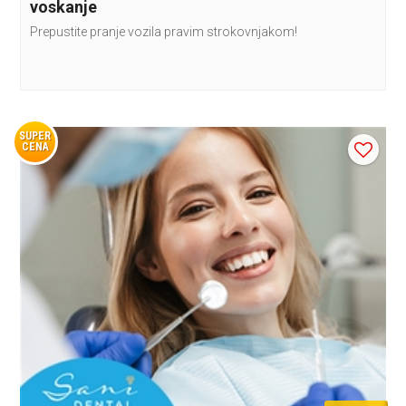
voskanje
Prepustite pranje vozila pravim strokovnjakom!
SUPER
CENA