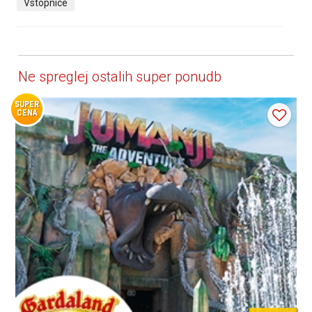
Vstopnice
Ne spreglej ostalih super ponudb
SUPER
CENA