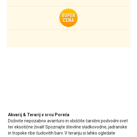
SUPER
CENA
Akvarij & Terarij v srcu Poreča
Doživite nepozabno avanturo in obiščite čarobni podvodni svet
ter eksotične živali! Spoznajte številne sladkovodne, jadranske
in tropske ribe čudovitih barv. V terariju si lahko ogledate