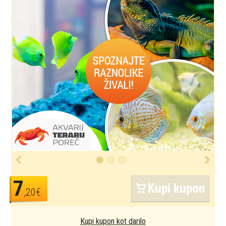
7
Kupi kupon
,20€
Kupi kupon kot darilo