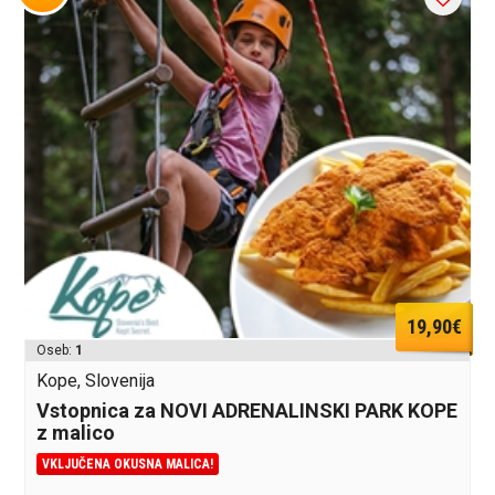
19,90€
Oseb:
1
Kope, Slovenija
Vstopnica za NOVI ADRENALINSKI PARK KOPE
z malico
VKLJUČENA OKUSNA MALICA!