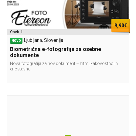
9,90€
Oseb:
1
Ljubljana, Slovenija
NOVO
Biometrična e-fotografija za osebne
dokumente
Nova fotografija za nov dokument – hitro, kakovostno in
enostavno.