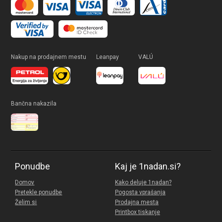
Nakup na prodajnem mestu
Leanpay
VALÚ
Bančna nakazila
Ponudbe
Kaj je 1nadan.si?
Domov
Kako deluje 1nadan?
Pretekle ponudbe
Pogosta vprašanja
Želim si
Prodajna mesta
Printbox tiskanje