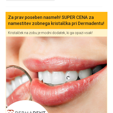
Za prav poseben nasmeh! SUPER CENA za
namestitev zobnega kristalčka pri Dermadentu!
Kristalček na zobu je modni dodatek, ki ga opazi vsak!