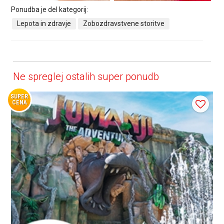
Ponudba je del kategorij:
Lepota in zdravje
Zobozdravstvene storitve
Ne spreglej ostalih super ponudb
SUPER
CENA