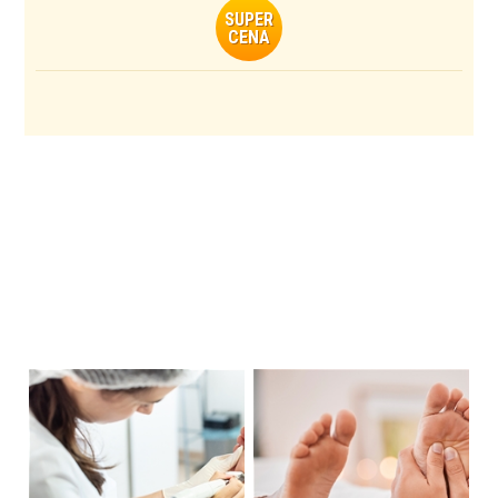
SUPER
CENA