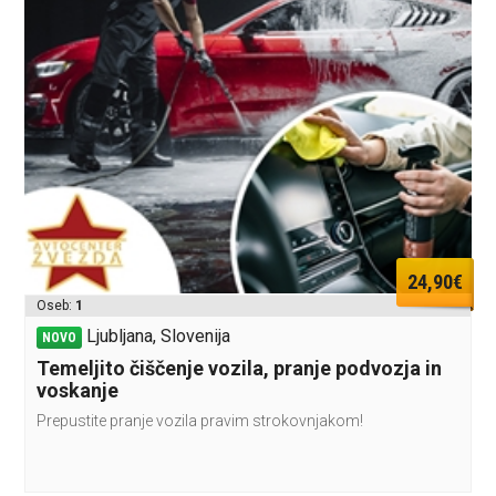
24,90€
Oseb:
1
Ljubljana, Slovenija
NOVO
Temeljito čiščenje vozila, pranje podvozja in
voskanje
Prepustite pranje vozila pravim strokovnjakom!