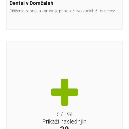
Dental v Domžalah
Čiščenje zobnega kamna je priporočljivo vsakih 6 mesecev.
/
5
198
Prikaži naslednjih