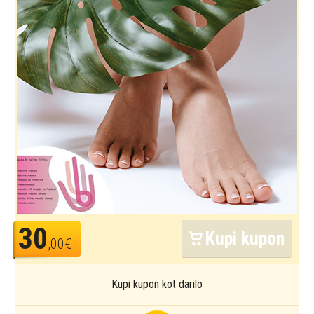
30
Kupi kupon
,00€
Kupi kupon kot darilo