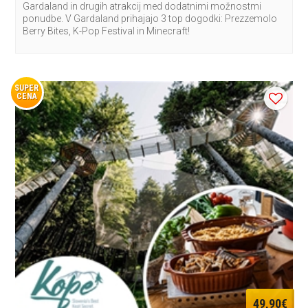
Gardaland in drugih atrakcij med dodatnimi možnostmi
ponudbe. V Gardaland prihajajo 3 top dogodki: Prezzemolo
Berry Bites, K-Pop Festival in Minecraft!
SUPER
CENA
49,90€