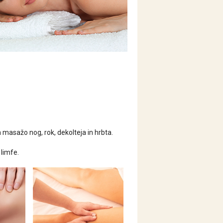
masažo nog, rok, dekolteja in hrbta.
limfe.