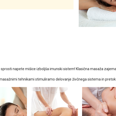
 sprosti napete mišice izboljša imunski sistem! Klasična masaža zajema 
masažnimi tehnikami stimuliramo delovanje živčnega sistema in pretok 