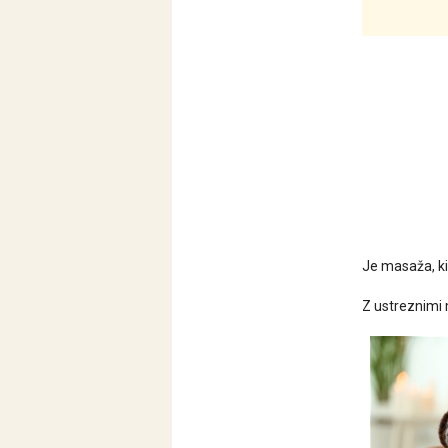
Je masaža, ki
Z ustreznimi 