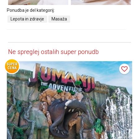
Ponudba je del kategorij:
Lepota in zdravje
Masaža
Ne spreglej ostalih super ponudb
SUPER
CENA