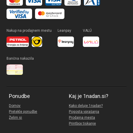
Nakup na prodajnem mestu
Leanpay
VALÚ
Bančna nakazila
Ponudbe
Kaj je 1nadan.si?
Domov
Kako deluje 1nadan?
Pretekle ponudbe
Pogosta vprašanja
Želim si
Prodajna mesta
Printbox tiskanje