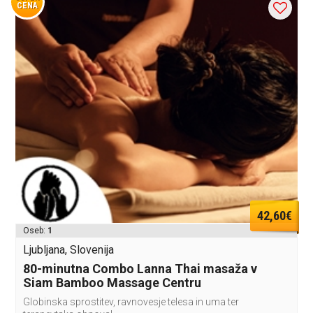
CENA
42,60€
Oseb:
1
Ljubljana, Slovenija
80-minutna Combo Lanna Thai masaža v
Siam Bamboo Massage Centru
Globinska sprostitev, ravnovesje telesa in uma ter