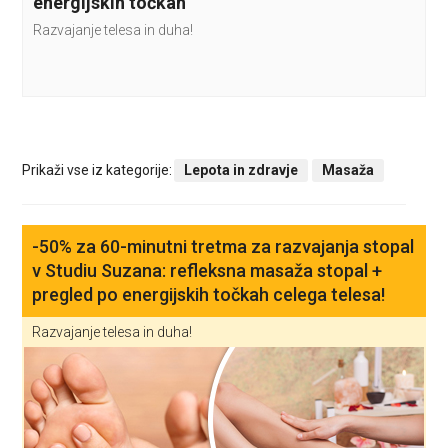
energijskih točkah
Razvajanje telesa in duha!
Prikaži vse iz kategorije:
Lepota in zdravje
Masaža
-50% za 60-minutni tretma za razvajanja stopal
v Studiu Suzana: refleksna masaža stopal +
pregled po energijskih točkah celega telesa!
Razvajanje telesa in duha!