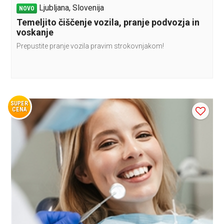
Ljubljana, Slovenija
NOVO
Temeljito čiščenje vozila, pranje podvozja in
voskanje
Prepustite pranje vozila pravim strokovnjakom!
SUPER
CENA