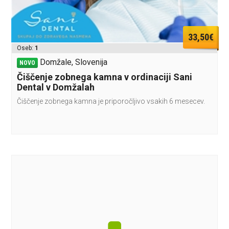
33,50€
Oseb:
1
Domžale, Slovenija
NOVO
Čiščenje zobnega kamna v ordinaciji Sani
Dental v Domžalah
Čiščenje zobnega kamna je priporočljivo vsakih 6 mesecev.