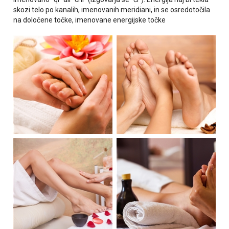
skozi telo po kanalih, imenovanih meridiani, in se osredotočila
na določene točke, imenovane energijske točke