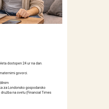
pleta dostopen 24 ur na dan.
maternimi govorci.
dilnim
zika za Londonsko gospodarsko
 družba na svetu (Financial Times