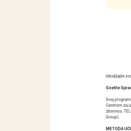
Izboljšajte s
Goethe Spra
Svoj program 
Centrom za iz
zbornico, TEL
Group).
METODA UČ