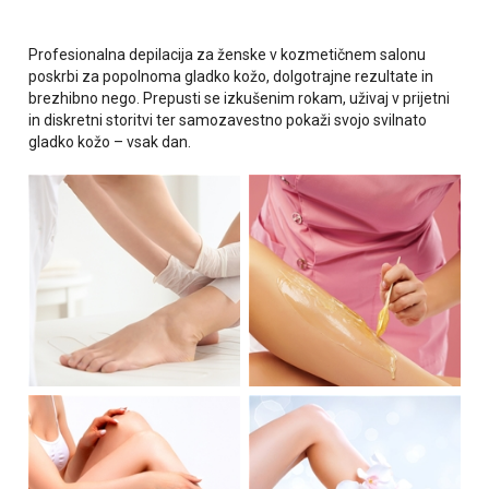
Profesionalna depilacija za ženske v kozmetičnem salonu
poskrbi za popolnoma gladko kožo, dolgotrajne rezultate in
brezhibno nego. Prepusti se izkušenim rokam, uživaj v prijetni
in diskretni storitvi ter samozavestno pokaži svojo svilnato
gladko kožo – vsak dan.