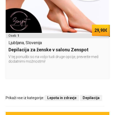
29,90€
Oseb:
1
Ljubljana, Slovenija
Depilacija za ženske v salonu Zenspot
V tej ponudbi so na voljo tudi druge opcije, preverite med
dodatnimi možnostmi!
Prikaži vse iz kategorije:
Lepota in zdravje
Depilacija