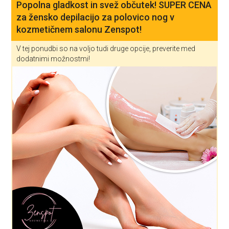
Popolna gladkost in svež občutek! SUPER CENA
za žensko depilacijo za polovico nog v
kozmetičnem salonu Zenspot!
V tej ponudbi so na voljo tudi druge opcije, preverite med
dodatnimi možnostmi!