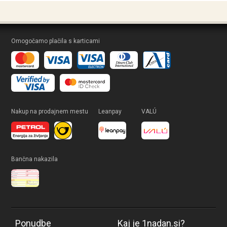
Omogočamo plačila s karticami
Nakup na prodajnem mestu
Leanpay
VALÚ
Bančna nakazila
Ponudbe
Kaj je 1nadan.si?