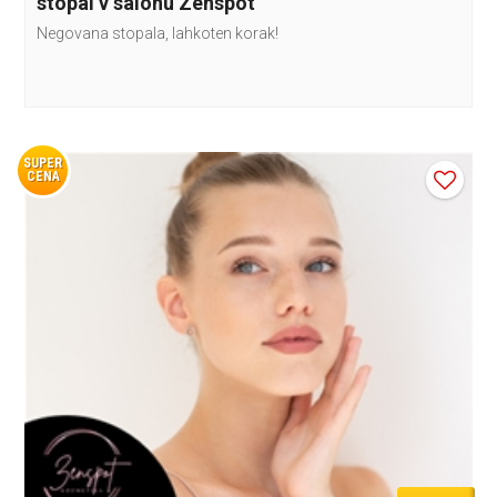
stopal v salonu Zenspot
Negovana stopala, lahkoten korak!
SUPER
CENA