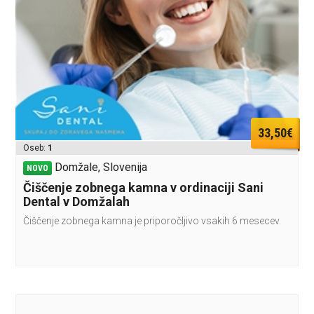
33,50€
Oseb:
1
Domžale, Slovenija
NOVO
Čiščenje zobnega kamna v ordinaciji Sani
Dental v Domžalah
Čiščenje zobnega kamna je priporočljivo vsakih 6 mesecev.