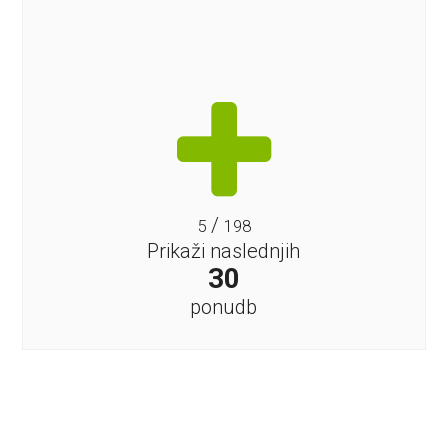
/
5
198
Prikaži naslednjih
30
ponudb