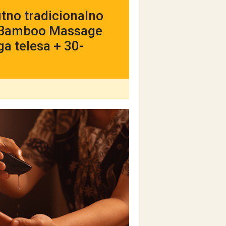
tno tradicionalno
m Bamboo Massage
a telesa + 30-