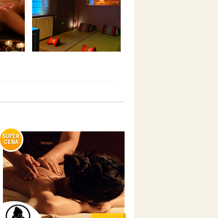
SUPER
CENA