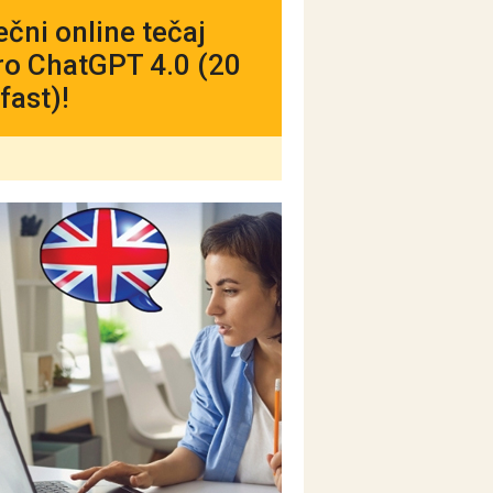
čni online tečaj
ro ChatGPT 4.0 (20
fast)!