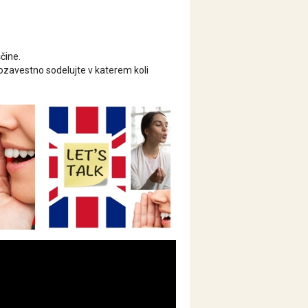
čine.
zavestno sodelujte v katerem koli