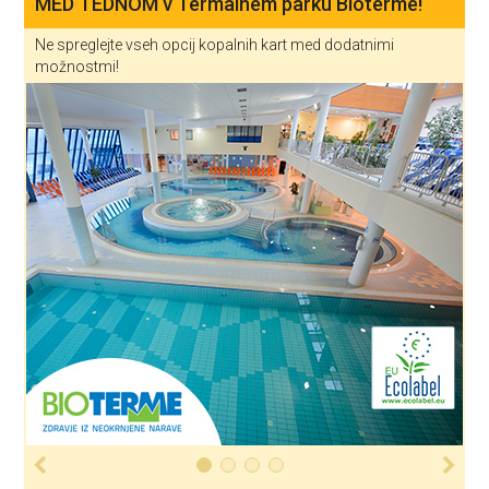
MED TEDNOM v Termalnem parku Bioterme!
Ne spreglejte vseh opcij kopalnih kart med dodatnimi
možnostmi!