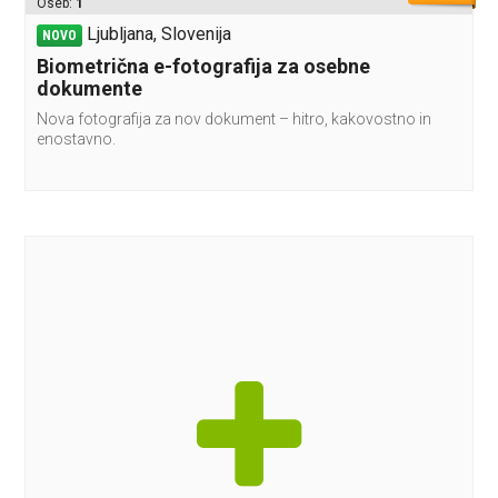
Oseb:
1
Ljubljana, Slovenija
NOVO
Biometrična e-fotografija za osebne
dokumente
Nova fotografija za nov dokument – hitro, kakovostno in
enostavno.