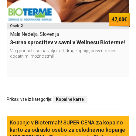
47,00€
Oseb:
2
Mala Nedelja, Slovenija
3-urna sprostitev v savni v Wellnesu Bioterme!
V tej ponudbi so na voljo tudi druge opcije, preverite med
dodatnimi možnostmi!
Prikaži vse iz kategorije:
Kopalne karte
Kopanje v Biotermah! SUPER CENA za kopalno
karto za odraslo osebo za celodnevno kopanje