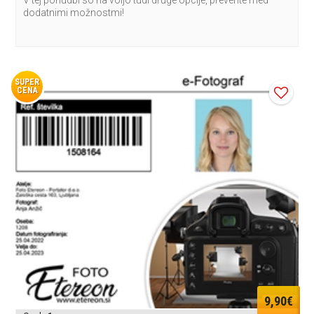
dodatnimi možnostmi!
SUPER
CENA
9,90€