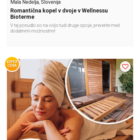
Mala Nedelja, Slovenija
Romantična kopel v dvoje v Wellnessu
Bioterme
V tej ponudbi so na voljo tudi druge opcije, preverite med
dodatnimi možnostmi!
SUPER
CENA