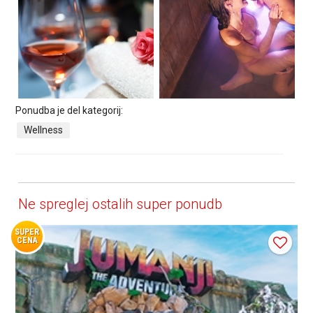
Ponudba je del kategorij:
Wellness
Ne spreglej ostalih super ponudb
SUPER
CENA