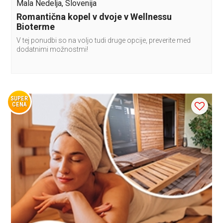
Mala Nedelja, Slovenija
Romantična kopel v dvoje v Wellnessu
Bioterme
V tej ponudbi so na voljo tudi druge opcije, preverite med
dodatnimi možnostmi!
SUPER
CENA