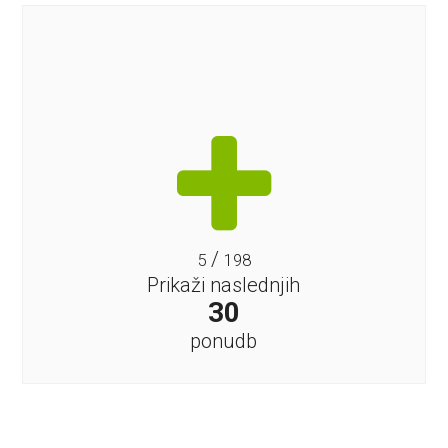
/
5
198
Prikaži naslednjih
30
ponudb