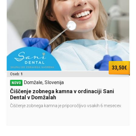
33,50€
Oseb:
1
Domžale, Slovenija
NOVO
Čiščenje zobnega kamna v ordinaciji Sani
Dental v Domžalah
Čiščenje zobnega kamna je priporočljivo vsakih 6 mesecev.