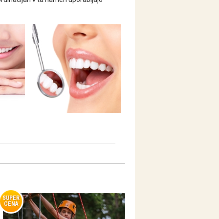
SUPER
CENA