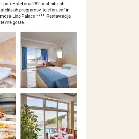
ni poti. Hotel ima 282 udobnih sob.
telitskih programov, telefon, sef in
 Mimosa-Lido Palace ****. Restavracija
htevne goste.