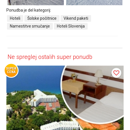
Ponudba je del kategorij:
Hoteli
Šolske počitnice
Vikend paketi
Namestitve smučanje
Hoteli Slovenija
Ne spreglej ostalih super ponudb
SUPER
CENA