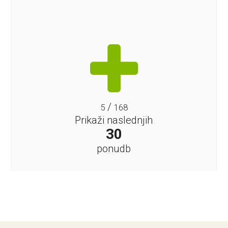
/
5
168
Prikaži naslednjih
30
ponudb