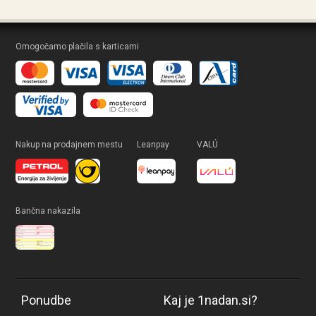
Omogočamo plačila s karticami
Nakup na prodajnem mestu
Leanpay
VALÚ
Bančna nakazila
Ponudbe
Kaj je 1nadan.si?