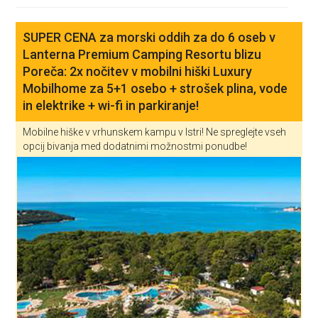
SUPER CENA za morski oddih za do 6 oseb v
Lanterna Premium Camping Resortu blizu
Poreča: 2x nočitev v mobilni hiški Luxury
Mobilhome za 5+1 osebo + strošek plina, vode
in elektrike + wi-fi in parkiranje!
Mobilne hiške v vrhunskem kampu v Istri! Ne spreglejte vseh
opcij bivanja med dodatnimi možnostmi ponudbe!