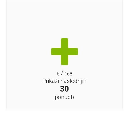
/
5
168
Prikaži naslednjih
30
ponudb