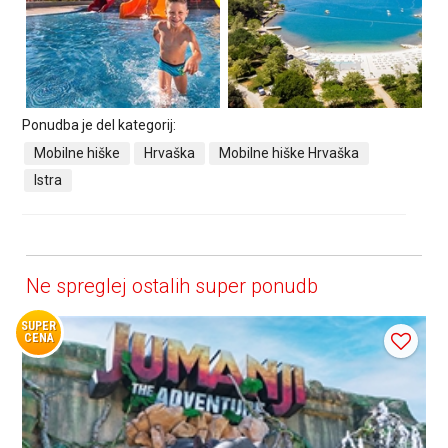
Ponudba je del kategorij:
Mobilne hiške
Hrvaška
Mobilne hiške Hrvaška
Istra
Ne spreglej ostalih super ponudb
SUPER
CENA