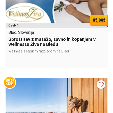
85,00€
Oseb:
1
Bled, Slovenija
Sprostitev z masažo, savno in kopanjem v
Wellnessu Živa na Bledu
Wellness z rajskim razgledom na Bled!
SUPER
CENA