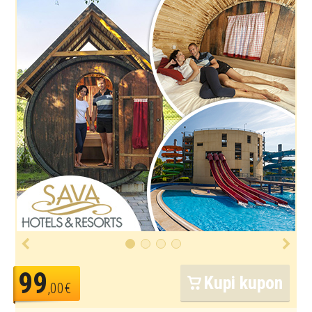
99
Kupi kupon
,00€