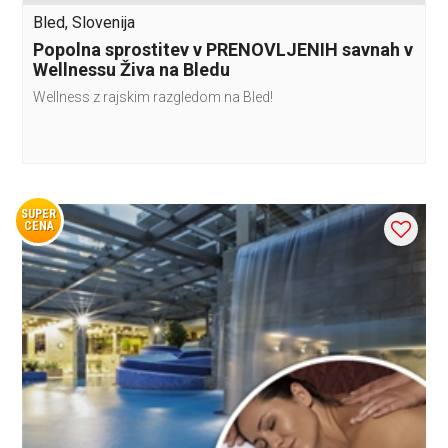
Bled, Slovenija
Popolna sprostitev v PRENOVLJENIH savnah v
Wellnessu Živa na Bledu
Wellness z rajskim razgledom na Bled!
SUPER
CENA