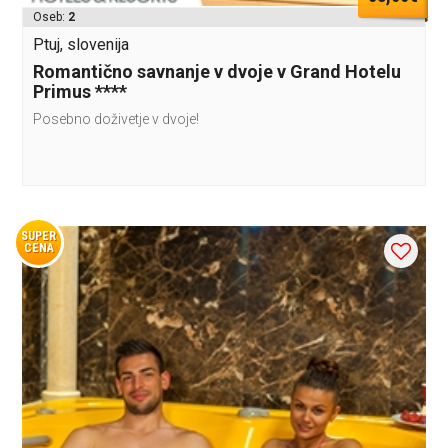
Oseb:
2
Ptuj, slovenija
Romantično savnanje v dvoje v Grand Hotelu
Primus ****
Posebno doživetje v dvoje!
SUPER
CENA