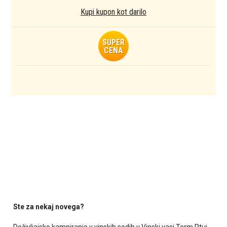
Kupi kupon kot darilo
SUPER
CENA
Ste za nekaj novega?