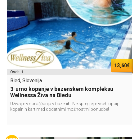
13,60€
Oseb:
1
Bled, Slovenija
3-urno kopanje v bazenskem kompleksu
Wellnessa Živa na Bledu
Uživajte v sproščanju v bazenih! Ne spreglejte vseh opcij
kopalnih kart med dodatnimi možnostmi ponudbe!