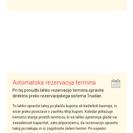
Avtomatska rezervacija termina
Pri tej ponudbi lahko rezervacijo termina opravite
direktno preko rezervacijskega sistema 1nadan.
To lahko opravite takoj po plačilu kupona ali kadarkoli kasneje, in
sicer preko povezave v zavihku Moji kuponi. Koledar prikazuje
trenutno stanje prostih terminov, ki se lahko spreminja glede na
zasedenost kapacitet, zato priporočamo, da rezervacijo opravite
takoj po nakupu in si zagotovite želeni termin. Po uspešni