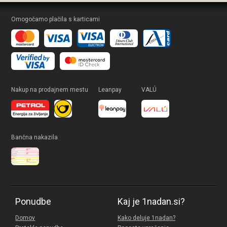
Omogočamo plačila s karticami
Nakup na prodajnem mestu
Leanpay
VALÚ
Bančna nakazila
Ponudbe
Kaj je 1nadan.si?
Domov
Kako deluje 1nadan?