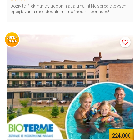
Doživite Prekmurje v udobnih apartmajih! Ne spreglejte vseh
öpcij bivanja med dodatnimi možnostmi ponudbe!
SUPER
CENA
224,00€