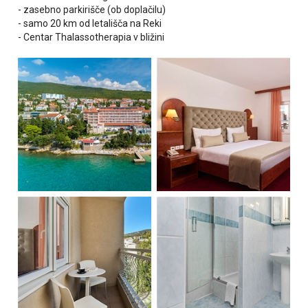
- zasebno parkirišče (ob doplačilu)
- samo 20 km od letališča na Reki
- Centar Thalassotherapia v bližini