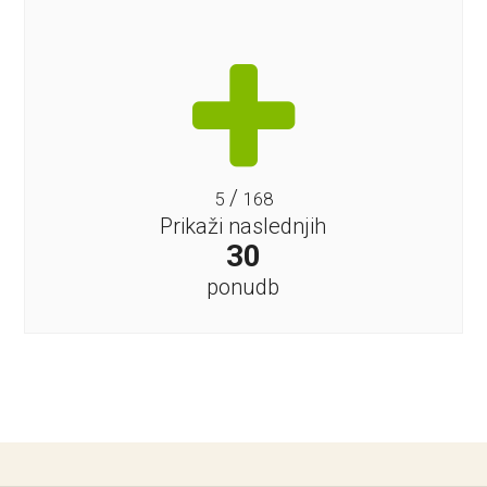
/
5
168
Prikaži naslednjih
30
ponudb