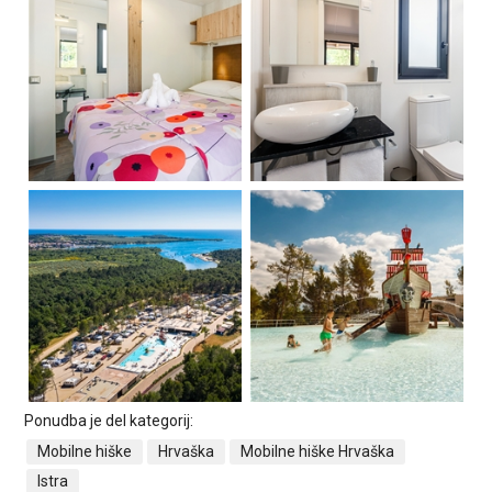
Ponudba je del kategorij:
Mobilne hiške
Hrvaška
Mobilne hiške Hrvaška
Istra