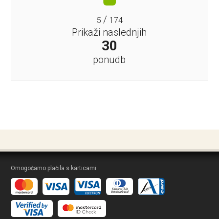
/
5
174
Prikaži naslednjih
30
ponudb
Omogočamo plačila s karticami