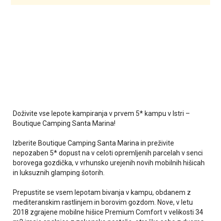
Doživite vse lepote kampiranja v prvem 5* kampu v Istri –
Boutique Camping Santa Marina!
Izberite Boutique Camping Santa Marina in preživite
nepozaben 5* dopust na v celoti opremljenih parcelah v senci
borovega gozdička, v vrhunsko urejenih novih mobilnih hišicah
in luksuznih glamping šotorih.
Prepustite se vsem lepotam bivanja v kampu, obdanem z
mediteranskim rastlinjem in borovim gozdom. Nove, v letu
2018 zgrajene mobilne hišice Premium Comfort v velikosti 34