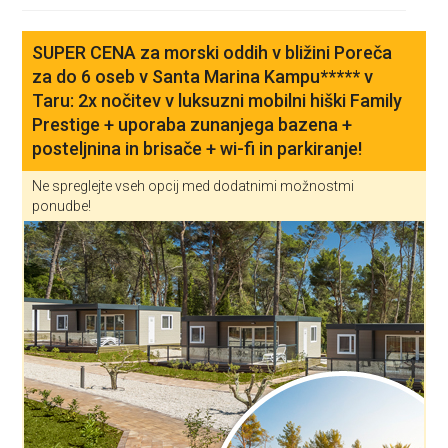
SUPER CENA za morski oddih v bližini Poreča
za do 6 oseb v Santa Marina Kampu***** v
Taru: 2x nočitev v luksuzni mobilni hiški Family
Prestige + uporaba zunanjega bazena +
posteljnina in brisače + wi-fi in parkiranje!
Ne spreglejte vseh opcij med dodatnimi možnostmi
ponudbe!