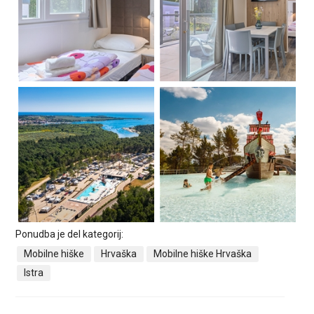
Ponudba je del kategorij:
Mobilne hiške
Hrvaška
Mobilne hiške Hrvaška
Istra