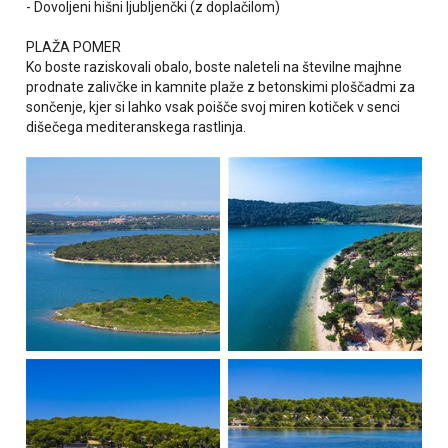
- Dovoljeni hišni ljubljenčki (z doplačilom)
PLAŽA POMER
Ko boste raziskovali obalo, boste naleteli na številne majhne
prodnate zalivčke in kamnite plaže z betonskimi ploščadmi za
sončenje, kjer si lahko vsak poišče svoj miren kotiček v senci
dišečega mediteranskega rastlinja.