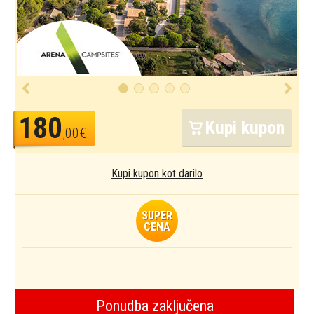
180
Kupi kupon
,00€
Kupi kupon kot darilo
SUPER
CENA
Ponudba zaključena