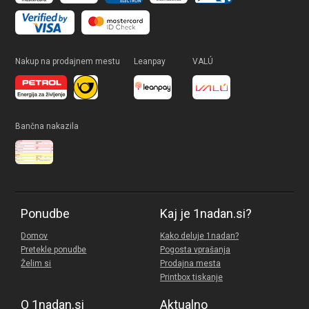
Nakup na prodajnem mestu
Leanpay
VALÚ
Bančna nakazila
Ponudbe
Kaj je 1nadan.si?
Domov
Kako deluje 1nadan?
Pretekle ponudbe
Pogosta vprašanja
Želim si
Prodajna mesta
Printbox tiskanje
O 1nadan.si
Aktualno