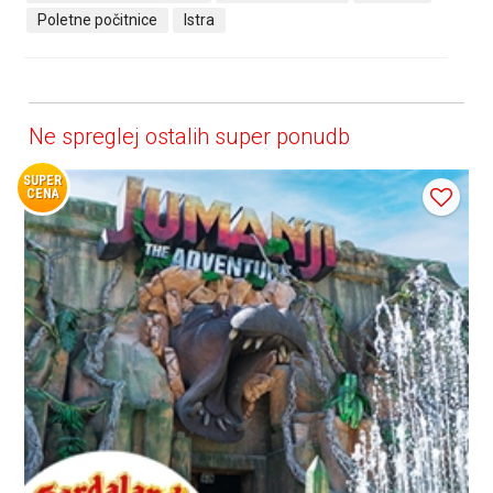
Poletne počitnice
Istra
Ne spreglej ostalih super ponudb
SUPER
CENA