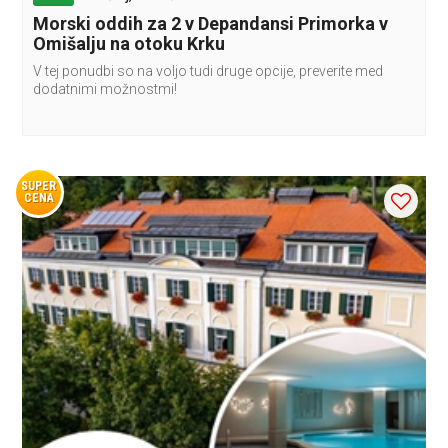
Morski oddih za 2 v Depandansi Primorka v
Omišalju na otoku Krku
V tej ponudbi so na voljo tudi druge opcije, preverite med
dodatnimi možnostmi!
SUPER
CENA