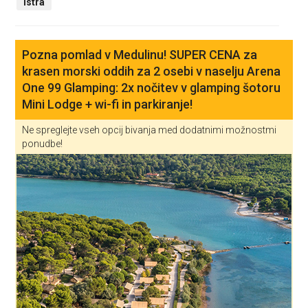
Istra
Pozna pomlad v Medulinu! SUPER CENA za
krasen morski oddih za 2 osebi v naselju Arena
One 99 Glamping: 2x nočitev v glamping šotoru
Mini Lodge + wi-fi in parkiranje!
Ne spreglejte vseh opcij bivanja med dodatnimi možnostmi
ponudbe!