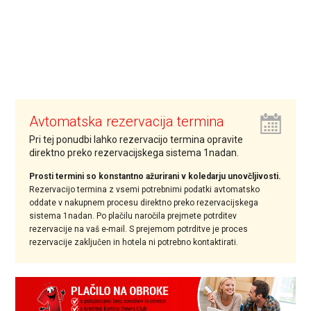
Avtomatska rezervacija termina
Pri tej ponudbi lahko rezervacijo termina opravite
direktno preko rezervacijskega sistema 1nadan.
Prosti termini so konstantno ažurirani v koledarju unovčljivosti.
Rezervacijo termina z vsemi potrebnimi podatki avtomatsko
oddate v nakupnem procesu direktno preko rezervacijskega
sistema 1nadan. Po plačilu naročila prejmete potrditev
rezervacije na vaš e-mail. S prejemom potrditve je proces
rezervacije zaključen in hotela ni potrebno kontaktirati.