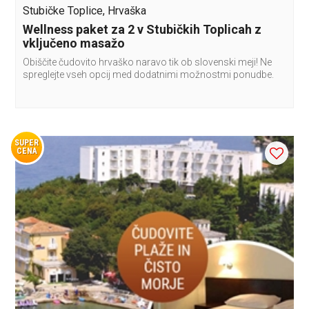
Stubičke Toplice, Hrvaška
Wellness paket za 2 v Stubičkih Toplicah z
vključeno masažo
Obiščite čudovito hrvaško naravo tik ob slovenski meji! Ne
spreglejte vseh opcij med dodatnimi možnostmi ponudbe.
SUPER
CENA