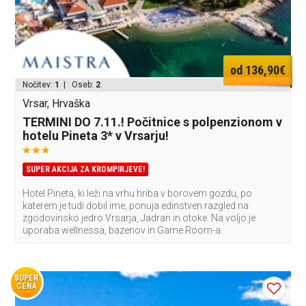
od 136,90€
Nočitev:
1
| Oseb:
2
Vrsar, Hrvaška
TERMINI DO 7.11.! Počitnice s polpenzionom v
hotelu Pineta 3* v Vrsarju!
SUPER AKCIJA ZA KROMPIRJEVE!
Hotel Pineta, ki leži na vrhu hriba v borovem gozdu, po
katerem je tudi dobil ime, ponuja edinstven razgled na
zgodovinsko jedro Vrsarja, Jadran in otoke. Na voljo je
uporaba wellnessa, bazenov in Game Room-a.
SUPER
CENA