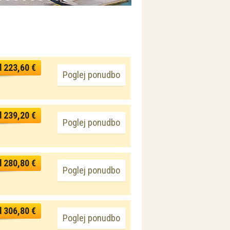
d 223,60 €
Poglej ponudbo
d 239,20 €
Poglej ponudbo
d 280,80 €
Poglej ponudbo
d 306,80 €
Poglej ponudbo