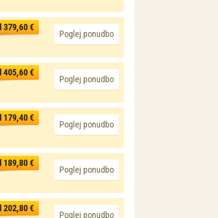
d 379,60 €
Poglej ponudbo
d 405,60 €
Poglej ponudbo
d 179,40 €
Poglej ponudbo
d 189,80 €
Poglej ponudbo
d 202,80 €
Poglej ponudbo