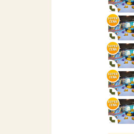
SUPER
CENA
SUPER
CENA
SUPER
CENA
SUPER
CENA