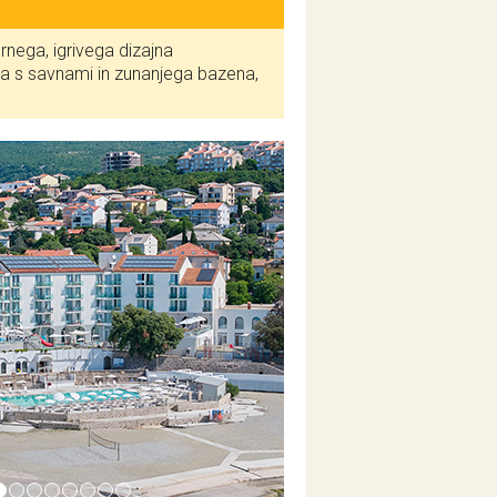
nega, igrivega dizajna
sa s savnami in zunanjega bazena,