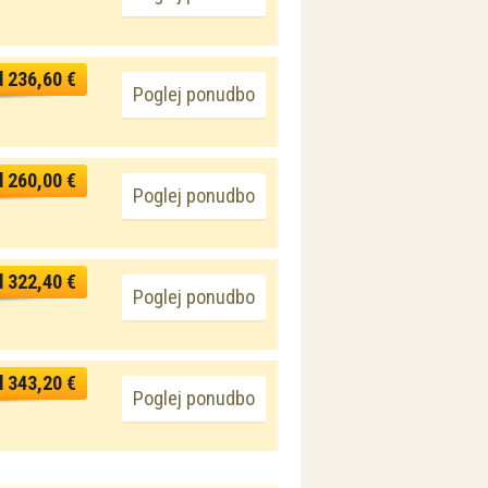
d 236,60 €
Poglej ponudbo
d 260,00 €
Poglej ponudbo
d 322,40 €
Poglej ponudbo
d 343,20 €
Poglej ponudbo