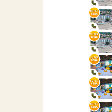
SUPER
CENA
SUPER
CENA
SUPER
CENA
SUPER
CENA
SUPER
CENA