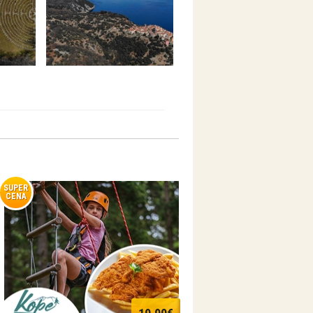
SUPER
CENA