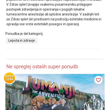
V Zdrav splet izvajajo vsakemu posamezniku prilagojen
postopek zdravljenja in operiranja v pogojih lokalne
tumescentne anestezije ali splošne anestezije. V zadnjih leti
se Zdrav splet širi predvsem na področju estetske medicine in
opravlja vse vrste estetskih posegov in operacij.
Ponudba je del kategorij:
Lepota in zdravje
Ne spreglej ostalih super ponudb
SUPER
CENA