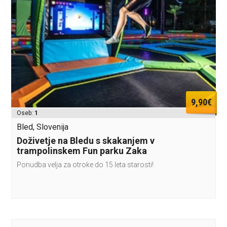
9,90€
Oseb:
1
Bled, Slovenija
Doživetje na Bledu s skakanjem v
trampolinskem Fun parku Zaka
Ponudba velja za otroke do 15 leta starosti!