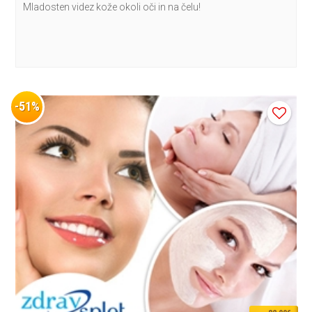
Mladosten videz kože okoli oči in na čelu!
-51%