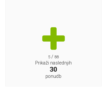
/
5
88
Prikaži naslednjih
30
ponudb