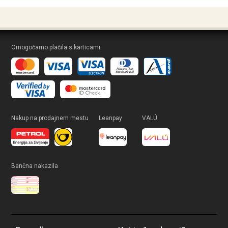
Omogočamo plačila s karticami
Nakup na prodajnem mestu
Leanpay
VALÚ
Bančna nakazila