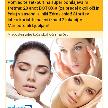
Pomladite se! -50% na super pomlajevalni
tretma: 20 enot BOTOX-a (za predel okoli oči in
čela) v zasebni kliniki Zdrav splet! Storitev
lahko koristite na eni izmed 2 lokacij: v
Mariboru ali Ljubljani!
Mladosten videz kože okoli oči in na čelu!