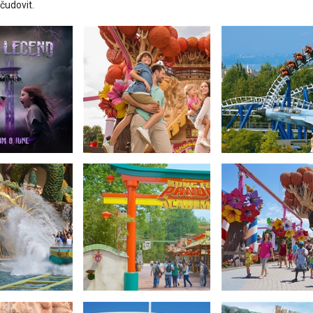
čudovit.