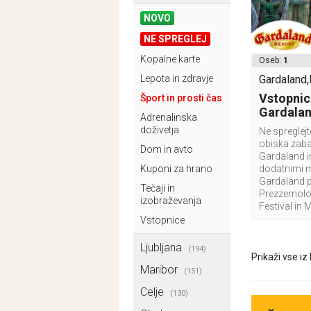
NOVO
NE SPREGLEJ
Kopalne karte
Oseb:
1
Lepota in zdravje
Gardaland,I
Vstopnic
Šport in prosti čas
Gardala
Adrenalinska
doživetja
Ne spreglej
obiska zab
Dom in avto
Gardaland i
Kuponi za hrano
dodatnimi 
Gardaland p
Tečaji in
Prezzemolo 
izobraževanja
Festival in 
Vstopnice
Ljubljana
(194)
Prikaži vse iz
Maribor
(151)
Celje
(130)