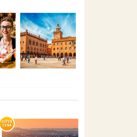
SUPER
CENA