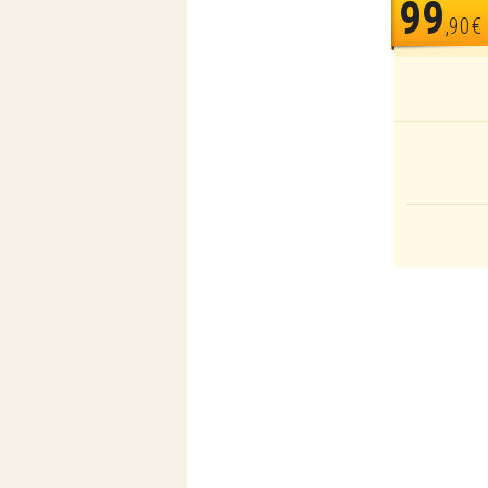
99
,90€