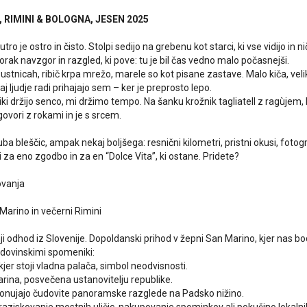
 RIMINI & BOLOGNA, JESEN 2025
tro je ostro in čisto. Stolpi sedijo na grebenu kot starci, ki vse vidijo in 
orak navzgor in razgled, ki pove: tu je bil čas vedno malo počasnejši.
 ustnicah, ribič krpa mrežo, marele so kot pisane zastave. Malo kiča, vel
 ljudje radi prihajajo sem – ker je preprosto lepo.
iki držijo senco, mi držimo tempo. Na šanku krožnik tagliatell z ragùjem,
ovori z rokami in je s srcem.
uba bleščic, ampak nekaj boljšega: resnični kilometri, pristni okusi, fotogr
ši za eno zgodbo in za en “Dolce Vita”, ki ostane. Pridete?
ovanja
Marino in večerni Rimini
nji odhod iz Slovenije. Dopoldanski prihod v žepni San Marino, kjer nas b
dovinskimi spomeniki:
jer stoji vladna palača, simbol neodvisnosti.
Marina, posvečena ustanovitelju republike.
i ponujajo čudovite panoramske razglede na Padsko nižino.