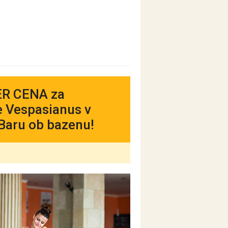
PER CENA za
e Vespasianus v
 Baru ob bazenu!